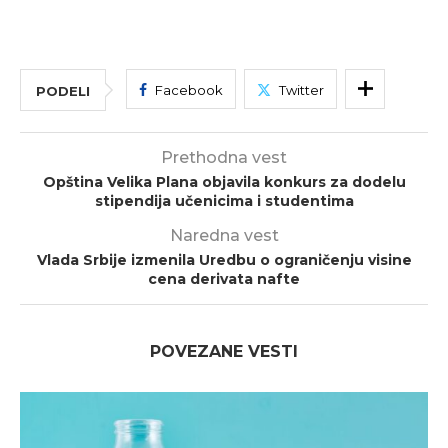
Facebook
Twitter
PODELI
Prethodna vest
Opština Velika Plana objavila konkurs za dodelu
stipendija učenicima i studentima
Naredna vest
Vlada Srbije izmenila Uredbu o ograničenju visine
cena derivata nafte
POVEZANE VESTI