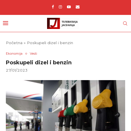
Početna
»
Poskupeli dizel i benzin
Ekonomija
Vesti
Poskupeli dizel i benzin
27/01/2023