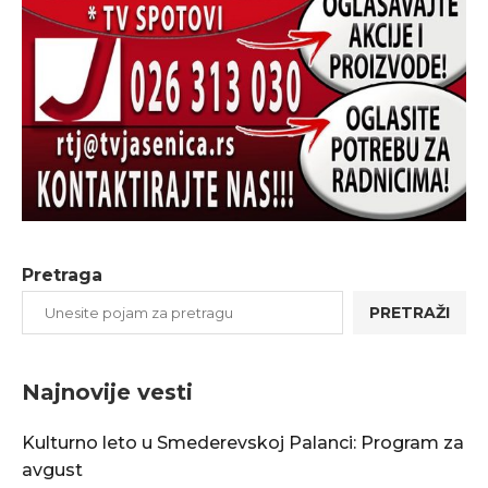
Pretraga
PRETRAŽI
Najnovije vesti
Kulturno leto u Smederevskoj Palanci: Program za
avgust