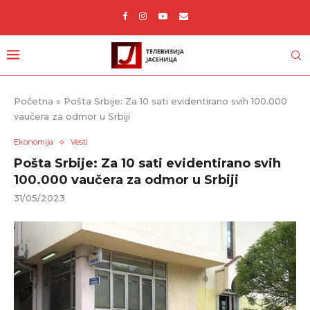
Početna
»
Pošta Srbije: Za 10 sati evidentirano svih 100.000
vaučera za odmor u Srbiji
Ekonomija
Vesti
Pošta Srbije: Za 10 sati evidentirano svih
100.000 vaučera za odmor u Srbiji
31/05/2023