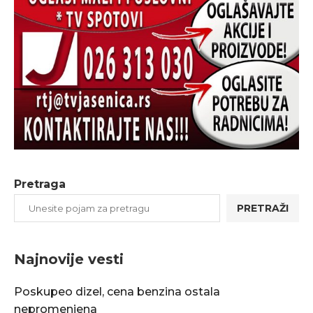
Pretraga
PRETRAŽI
Najnovije vesti
Poskupeo dizel, cena benzina ostala
nepromenjena