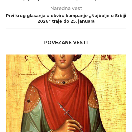
Naredna vest
Prvi krug glasanja u okviru kampanje „Najbolje u Srbiji
2026″ traje do 25. januara
POVEZANE VESTI