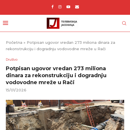
Početna
»
Potpisan ugovor vredan 273 miliona dinara za
rekonstrukciju i dogradnju vodovodne mreže u Rači
Društvo
Potpisan ugovor vredan 273 miliona
dinara za rekonstrukciju i dogradnju
vodovodne mreže u Rači
15/01/2026