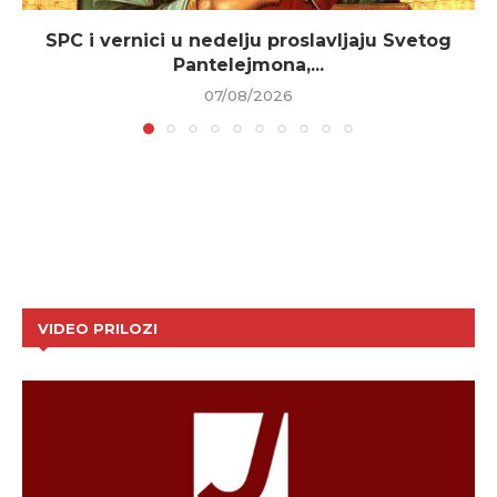
SPC i vernici u nedelju proslavljaju Svetog
Pantelejmona,...
07/08/2026
VIDEO PRILOZI