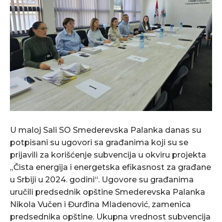
U maloj Sali SO Smederevska Palanka danas su
potpisani su ugovori sa građanima koji su se
prijavili za korišćenje subvencija u okviru projekta
„Čista energija i energetska efikasnost za građane
u Srbiji u 2024. godini“. Ugovore su građanima
uručili predsednik opštine Smederevska Palanka
Nikola Vučen i Đurđina Mladenović, zamenica
predsednika opštine. Ukupna vrednost subvencija