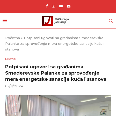
Početna
»
Potpisani ugovori sa građanima Smederevske
Palanke za sprovođenje mera energetske sanacije kuća i
stanova
Društvo
Potpisani ugovori sa građanima
Smederevske Palanke za sprovođenje
mera energetske sanacije kuća i stanova
07/11/2024