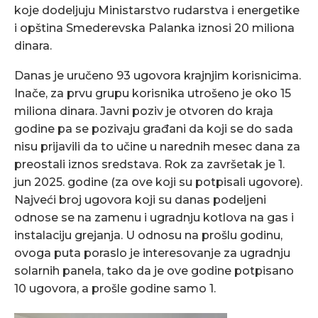
koje dodeljuju Ministarstvo rudarstva i energetike
i opština Smederevska Palanka iznosi 20 miliona
dinara.
Danas je uručeno 93 ugovora krajnjim korisnicima.
Inače, za prvu grupu korisnika utrošeno je oko 15
miliona dinara. Javni poziv je otvoren do kraja
godine pa se pozivaju građani da koji se do sada
nisu prijavili da to učine u narednih mesec dana za
preostali iznos sredstava. Rok za završetak je 1.
jun 2025. godine (za ove koji su potpisali ugovore).
Najveći broj ugovora koji su danas podeljeni
odnose se na zamenu i ugradnju kotlova na gas i
instalaciju grejanja. U odnosu na prošlu godinu,
ovoga puta poraslo je interesovanje za ugradnju
solarnih panela, tako da je ove godine potpisano
10 ugovora, a prošle godine samo 1.