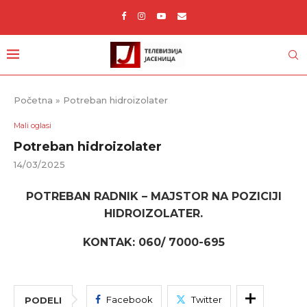
Početna
»
Potreban hidroizolater
Mali oglasi
Potreban hidroizolater
14/03/2025
POTREBAN RADNIK – MAJSTOR NA POZICIJI
HIDROIZOLATER.
KONTAK: 060/ 7000-695
Facebook
Twitter
PODELI