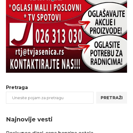
Pretraga
PRETRAŽI
Najnovije vesti