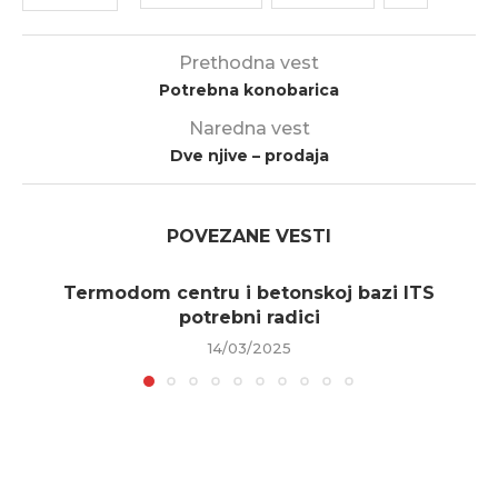
Prethodna vest
Potrebna konobarica
Naredna vest
Dve njive – prodaja
POVEZANE VESTI
Termodom centru i betonskoj bazi ITS
potrebni radici
14/03/2025