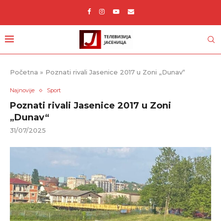
Početna
»
Poznati rivali Jasenice 2017 u Zoni „Dunav“
Najnovije
Sport
Poznati rivali Jasenice 2017 u Zoni
„Dunav“
31/07/2025