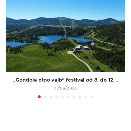
„Gondola etno vajb“ festival od 8. do 12....
07/08/2026