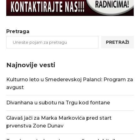
Pretraga
PRETRAŽI
Najnovije vesti
Kulturno leto u Smederevskoj Palanci: Program za
avgust
Divanhana u subotu na Trgu kod fontane
Glavaš jači za Marka Markovića pred start
prvenstva Zone Dunav