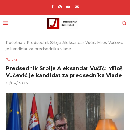
Početna
»
Predsednik Srbije Aleksandar Vučić: Miloš Vučević
je kandidat za predsednika Vlade
Politika
Predsednik Srbije Aleksandar Vučić: Miloš
Vučević je kandidat za predsednika Vlade
01/04/2024