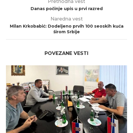
Prethodna vest
Danas počinje upis u prvi razred
Naredna vest
Milan Krkobabić: Dodeljeno prvih 100 seoskih kuća
širom Srbije
POVEZANE VESTI