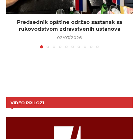
Predsednik opštine održao sastanak sa
rukovodstvom zdravstvenih ustanova
02/07/2026
VIDEO PRILOZI