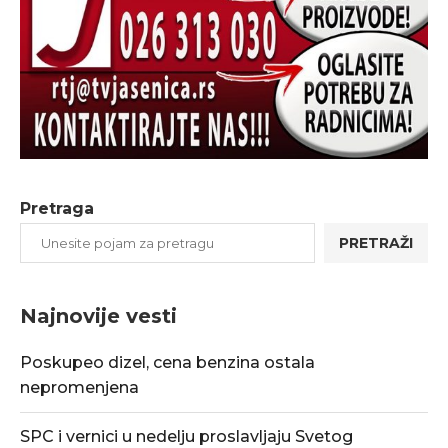
Pretraga
PRETRAŽI
Najnovije vesti
Poskupeo dizel, cena benzina ostala
nepromenjena
SPC i vernici u nedelju proslavljaju Svetog