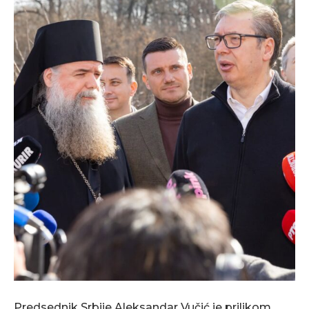
Predsednik Srbije Aleksandar Vučić je prilikom