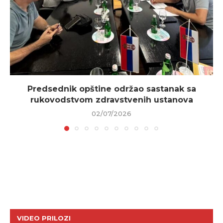
Predsednik opštine održao sastanak sa
rukovodstvom zdravstvenih ustanova
02/07/2026
VIDEO PRILOZI