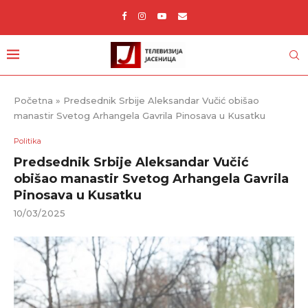
Početna
»
Predsednik Srbije Aleksandar Vučić obišao
manastir Svetog Arhangela Gavrila Pinosava u Kusatku
Politika
Predsednik Srbije Aleksandar Vučić
obišao manastir Svetog Arhangela Gavrila
Pinosava u Kusatku
10/03/2025