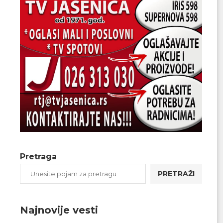
Pretraga
PRETRAŽI
Najnovije vesti