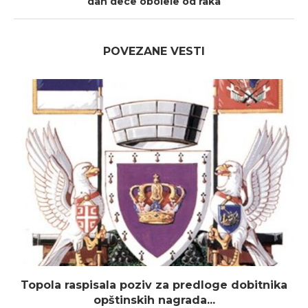
dan dece obolele od raka
POVEZANE VESTI
Topola raspisala poziv za predloge dobitnika
opštinskih nagrada...