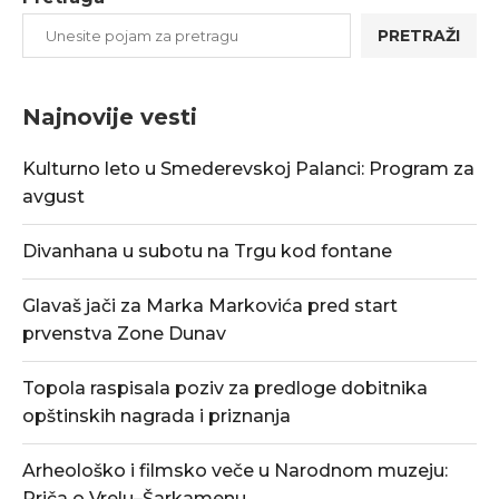
PRETRAŽI
Najnovije vesti
Kulturno leto u Smederevskoj Palanci: Program za
avgust
Divanhana u subotu na Trgu kod fontane
Glavaš jači za Marka Markovića pred start
prvenstva Zone Dunav
Topola raspisala poziv za predloge dobitnika
opštinskih nagrada i priznanja
Arheološko i filmsko veče u Narodnom muzeju:
Priča o Vrelu–Šarkamenu