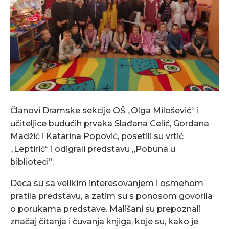
Članovi Dramske sekcije OŠ „Olga Milošević“ i
učiteljice budućih prvaka Slađana Celić, Gordana
Madžić i Katarina Popović, posetili su vrtić
„Leptirić“ i odigrali predstavu „Pobuna u
biblioteci”.
Deca su sa velikim interesovanjem i osmehom
pratila predstavu, a zatim su s ponosom govorila
o porukama predstave. Mališani su prepoznali
značaj čitanja i čuvanja knjiga, koje su, kako je