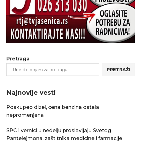
Pretraga
PRETRAŽI
Najnovije vesti
Poskupeo dizel, cena benzina ostala
nepromenjena
SPC i vernici u nedelju proslavljaju Svetog
Pantelejmona, zaštitnika medicine i farmacije