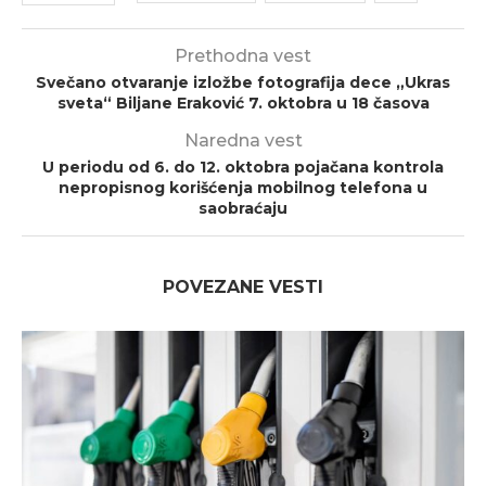
Prethodna vest
Svečano otvaranje izložbe fotografija dece „Ukras
sveta“ Biljane Eraković 7. oktobra u 18 časova
Naredna vest
U periodu od 6. do 12. oktobra pojačana kontrola
nepropisnog korišćenja mobilnog telefona u
saobraćaju
POVEZANE VESTI