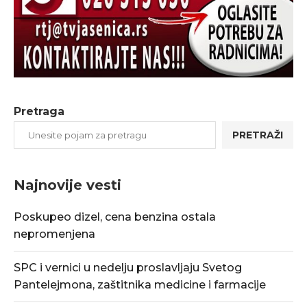
Pretraga
PRETRAŽI
Najnovije vesti
Poskupeo dizel, cena benzina ostala
nepromenjena
SPC i vernici u nedelju proslavljaju Svetog
Pantelejmona, zaštitnika medicine i farmacije