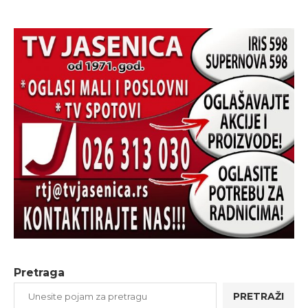
Pretraga
PRETRAŽI