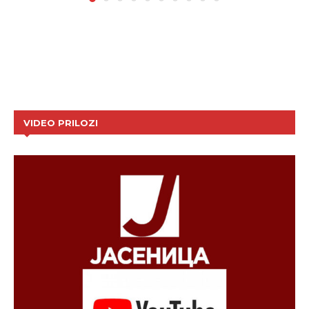
VIDEO PRILOZI