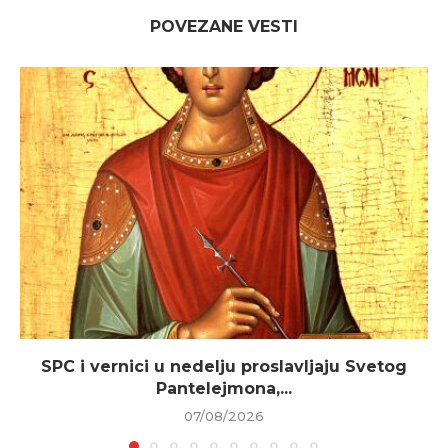
POVEZANE VESTI
SPC i vernici u nedelju proslavljaju Svetog
Pantelejmona,...
07/08/2026