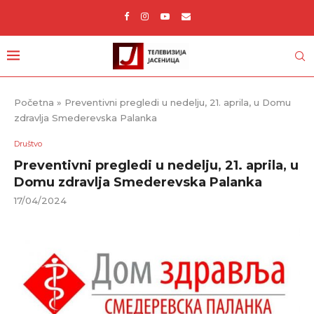
Početna
»
Preventivni pregledi u nedelju, 21. aprila, u Domu
zdravlja Smederevska Palanka
Društvo
Preventivni pregledi u nedelju, 21. aprila, u
Domu zdravlja Smederevska Palanka
17/04/2024