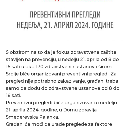
S obzirom na to da je fokus zdravstvene zaštite
stavljen na prevenciju, u nedelju 21. aprila od 8 do
16 sati u oko 170 zdravstvenih ustanova širom
Srbije biće organizovani preventivni pregledi. Za
pregled nije potrebno zakazivanje, građani treba
samo da dođu do zdravstvene ustanove od 8 do
16 sati.
Preventivni pregledi biće organizovani u nedelju
21. aprila 2024. godine, u Domu zdravlja
Smederevska Palanka.
Građani će moći da urade preglede za faktore