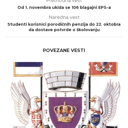
Prethodna vest
Od 1. novembra ukida se 106 blagajni EPS-a
Naredna vest
Studenti korisnici porodičnih penzija do 22. oktobra
da dostave potvrde o školovanju
POVEZANE VESTI