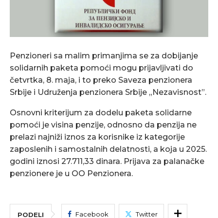
Penzioneri sa malim primanjima se za dobijanje
solidarnih paketa pomoći mogu prijavljivati do
četvrtka, 8. maja, i to preko Saveza penzionera
Srbije i Udruženja penzionera Srbije „Nezavisnost”.
Osnovni kriterijum za dodelu paketa solidarne
pomoći je visina penzije, odnosno da penzija ne
prelazi najniži iznos za korisnike iz kategorije
zaposlenih i samostalnih delatnosti, a koja u 2025.
godini iznosi 27.711,33 dinara. Prijava za palanačke
penzionere je u OO Penzionera.
Facebook
Twitter
PODELI