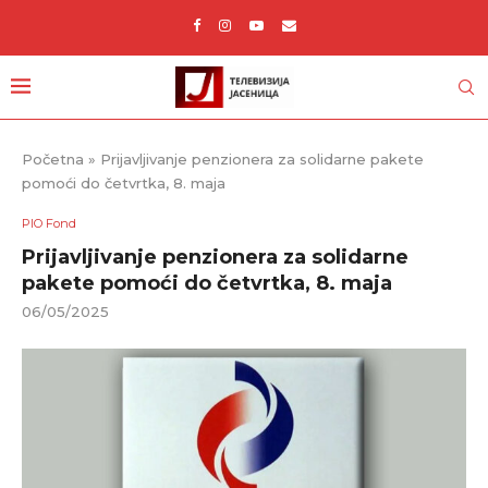
Početna
»
Prijavljivanje penzionera za solidarne pakete
pomoći do četvrtka, 8. maja
PIO Fond
Prijavljivanje penzionera za solidarne
pakete pomoći do četvrtka, 8. maja
06/05/2025