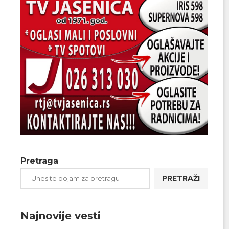
Pretraga
PRETRAŽI
Najnovije vesti