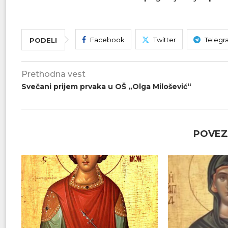
Facebook
Twitter
Telegr
PODELI
Prethodna vest
Svečani prijem prvaka u OŠ „Olga Milošević“
POVEZ