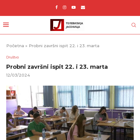
Početna
»
Probni završni ispit 22. i 23. marta
Društvo
Probni završni ispit 22. i 23. marta
12/03/2024