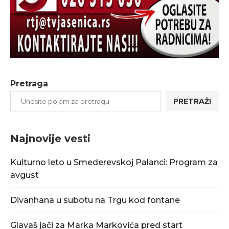
Pretraga
PRETRAŽI
Najnovije vesti
Kulturno leto u Smederevskoj Palanci: Program za
avgust
Divanhana u subotu na Trgu kod fontane
Glavaš jači za Marka Markovića pred start