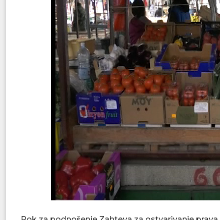
Rok za podnošenje Zahteva za ostvarivanje prava 