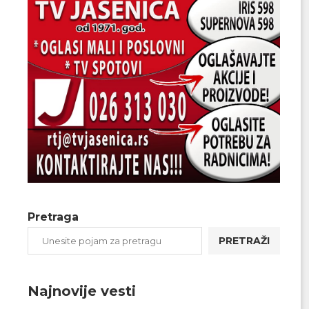
Pretraga
PRETRAŽI
Najnovije vesti