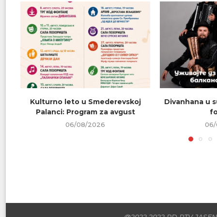
Kulturno leto u Smederevskoj
Divanhana u s
Palanci: Program za avgust
f
06/08/2026
06/