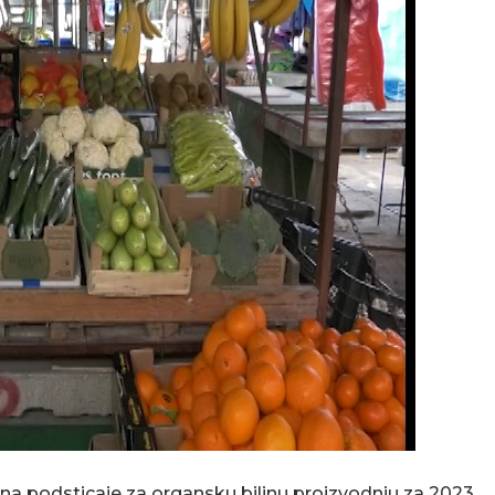
na podsticaje za organsku biljnu proizvodnju za 2023.