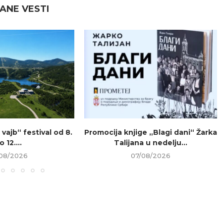
ANE VESTI
vajb“ festival od 8.
Promocija knjige „Blagi dani“ Žarka
o 12....
Talijana u nedelju...
08/2026
07/08/2026