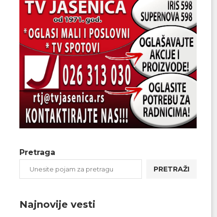
Pretraga
PRETRAŽI
Najnovije vesti