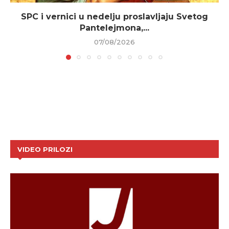
SPC i vernici u nedelju proslavljaju Svetog
Pantelejmona,...
07/08/2026
VIDEO PRILOZI