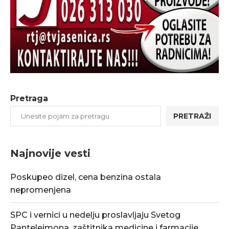
Pretraga
PRETRAŽI
Najnovije vesti
Poskupeo dizel, cena benzina ostala
nepromenjena
SPC i vernici u nedelju proslavljaju Svetog
Pantelejmona, zaštitnika medicine i farmacije