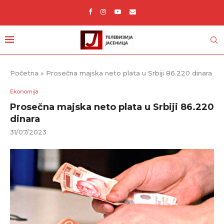
Početna
»
Prosečna majska neto plata u Srbiji 86.220 dinara
Ekonomija
Prosečna majska neto plata u Srbiji 86.220
dinara
31/07/2023