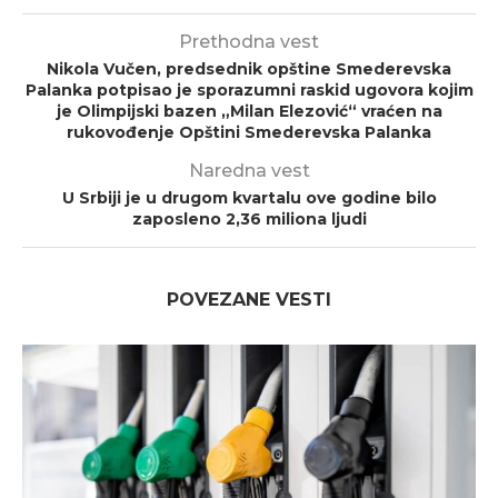
Prethodna vest
Nikola Vučen, predsednik opštine Smederevska
Palanka potpisao je sporazumni raskid ugovora kojim
je Olimpijski bazen „Milan Elezović“ vraćen na
rukovođenje Opštini Smederevska Palanka
Naredna vest
U Srbiji je u drugom kvartalu ove godine bilo
zaposleno 2,36 miliona ljudi
POVEZANE VESTI