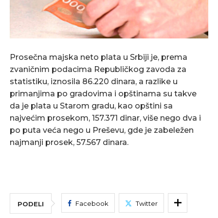
Prosečna majska neto plata u Srbiji je, prema
zvaničnim podacima Republičkog zavoda za
statistiku, iznosila 86.220 dinara, a razlike u
primanjima po gradovima i opštinama su takve
da je plata u Starom gradu, kao opštini sa
najvećim prosekom, 157.371 dinar, više nego dva i
po puta veća nego u Preševu, gde je zabeležen
najmanji prosek, 57.567 dinara.
Facebook
Twitter
PODELI