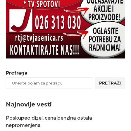
Pretraga
PRETRAŽI
Najnovije vesti
Poskupeo dizel, cena benzina ostala
nepromenjena