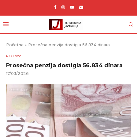
Početna
»
Prosečna penzija dostigla 56.834 dinara
PIO Fond
Prosečna penzija dostigla 56.834 dinara
17/03/2026