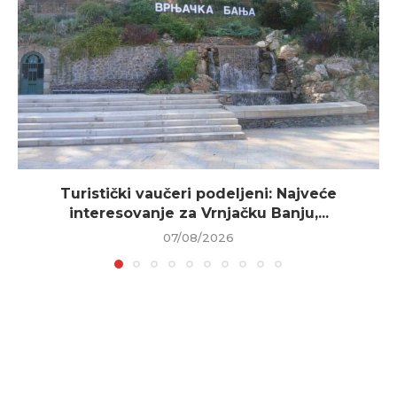
Turistički vaučeri podeljeni: Najveće
interesovanje za Vrnjačku Banju,...
07/08/2026