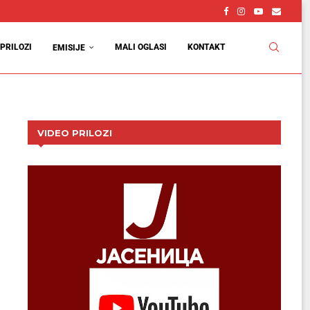
PRILOZI
MALI OGLASI
KONTAKT
EMISIJE
VIDEO PRILOZI