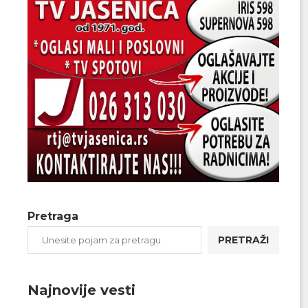
Pretraga
PRETRAŽI
Najnovije vesti