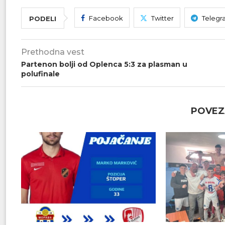
Facebook
Twitter
Telegr
PODELI
Prethodna vest
Partenon bolji od Oplenca 5:3 za plasman u
polufinale
POVEZ