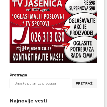
Pretraga
PRETRAŽI
Najnovije vesti