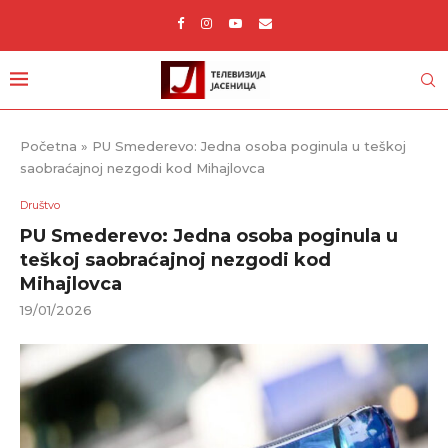
Početna
»
PU Smederevo: Jedna osoba poginula u teškoj
saobraćajnoj nezgodi kod Mihajlovca
Društvo
PU Smederevo: Jedna osoba poginula u
teškoj saobraćajnoj nezgodi kod
Mihajlovca
19/01/2026