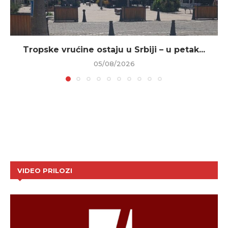
Tropske vrućine ostaju u Srbiji – u petak...
05/08/2026
VIDEO PRILOZI