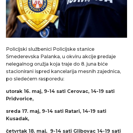
Policijski službenici Policijske stanice
Smederevska Palanka, u okviru akcije predaje
nelegalnog oružja koja traje do 8. juna biće
stacionirani ispred kancelarija mesnih zajednica,
po sledećem rasporedu:
utorak 16. maj, 9-14 sati Cerovac, 14-19 sati
Pridvorice,
sreda 17. maj, 9-14 sati Ratari, 14-19 sati
Kusadak,
četvrtak 18. maj, 9-14 sati Glibovac 14-19 sati