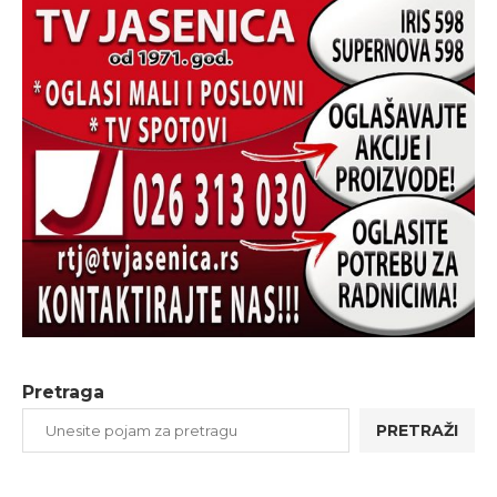
Pretraga
PRETRAŽI