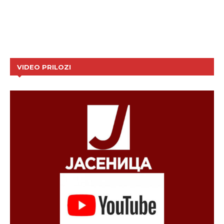
VIDEO PRILOZI