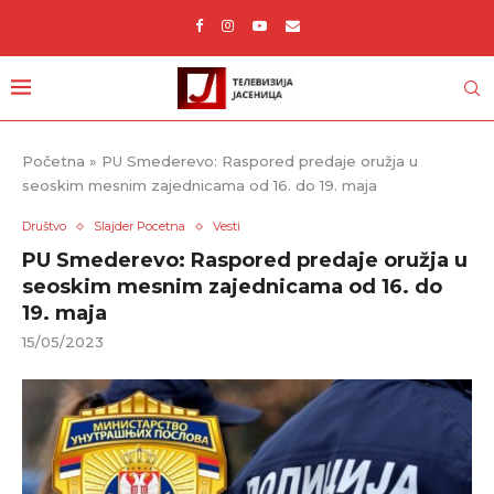
Početna
»
PU Smederevo: Raspored predaje oružja u
seoskim mesnim zajednicama od 16. do 19. maja
Društvo
Slajder Pocetna
Vesti
PU Smederevo: Raspored predaje oružja u
seoskim mesnim zajednicama od 16. do
19. maja
15/05/2023