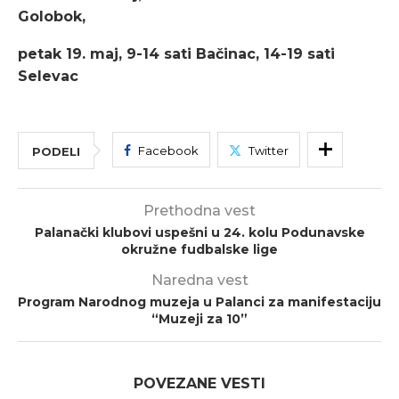
Golobok,
petak 19. maj, 9-14 sati Bačinac, 14-19 sati
Selevac
Facebook
Twitter
PODELI
Prethodna vest
Palanački klubovi uspešni u 24. kolu Podunavske
okružne fudbalske lige
Naredna vest
Program Narodnog muzeja u Palanci za manifestaciju
“Muzeji za 10”
POVEZANE VESTI