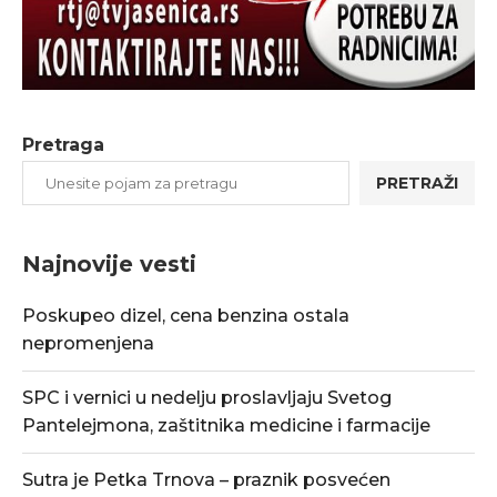
Pretraga
PRETRAŽI
Najnovije vesti
Poskupeo dizel, cena benzina ostala
nepromenjena
SPC i vernici u nedelju proslavljaju Svetog
Pantelejmona, zaštitnika medicine i farmacije
Sutra je Petka Trnova – praznik posvećen