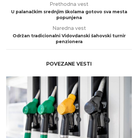
Prethodna vest
U palanačkim srednjim školama gotovo sva mesta
popunjena
Naredna vest
Održan tradicionalni Vidovdanski šahovski turnir
penzionera
POVEZANE VESTI