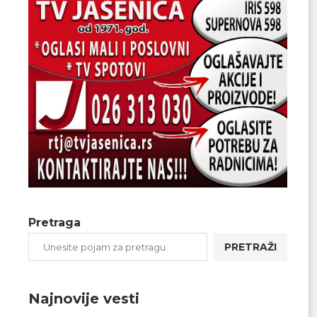
Pretraga
PRETRAŽI
Najnovije vesti