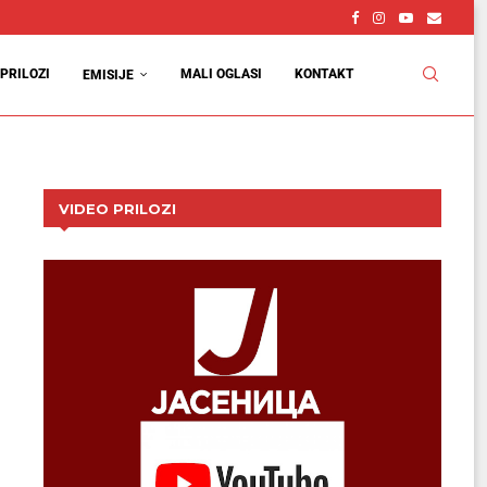
PRILOZI
MALI OGLASI
KONTAKT
EMISIJE
VIDEO PRILOZI