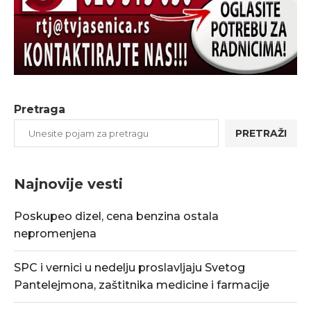
Pretraga
PRETRAŽI
Najnovije vesti
Poskupeo dizel, cena benzina ostala
nepromenjena
SPC i vernici u nedelju proslavljaju Svetog
Pantelejmona, zaštitnika medicine i farmacije