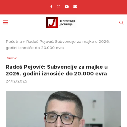
Početna
»
Radoš Pejović: Subvencije za majke u 2026.
godini iznosiće do 20.000 evra
Društvo
Radoš Pejović: Subvencije za majke u
2026. godini iznosiće do 20.000 evra
24/12/2025