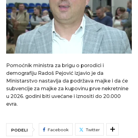
Pomoćnik ministra za brigu o porodici i
demografiju Radoš Pejović izjavio je da
Ministarstvo nastavlja da podržava majke i da će
subvencije za majke za kupovinu prve nekretnine
u 2026. godini biti uvećane i iznositi do 20.000
evra.
Facebook
Twitter
PODELI