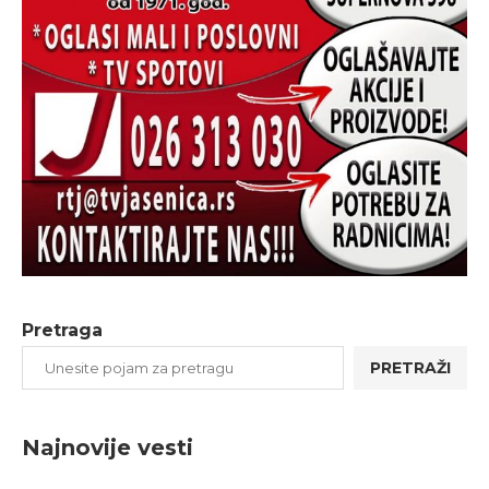
Pretraga
PRETRAŽI
Najnovije vesti