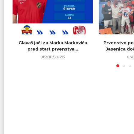
Glavaš jači za Marka Markovića
Prvenstvo poč
pred start prvenstva...
Jasenica doč
06/08/2026
05/