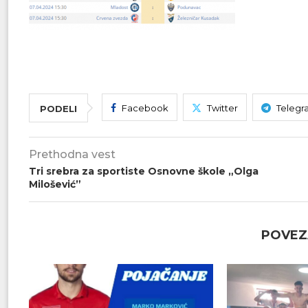
Facebook
Twitter
Telegr
PODELI
Prethodna vest
Tri srebra za sportiste Osnovne škole „Olga
Milošević”
POVEZ