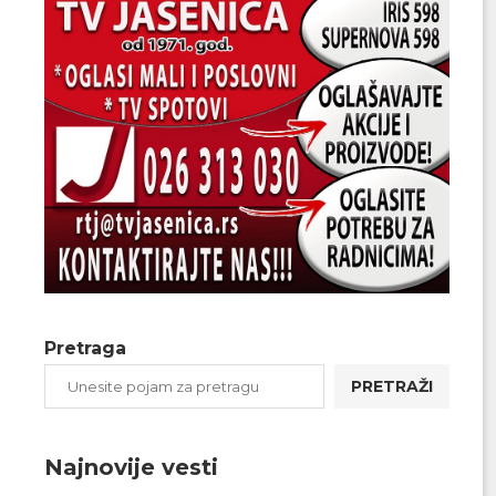
Pretraga
PRETRAŽI
Najnovije vesti