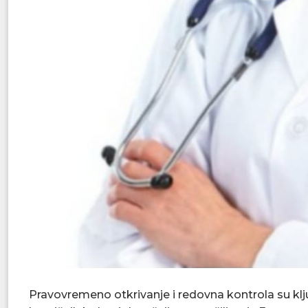
Pravovremeno otkrivanje i redovna kontrola su klju