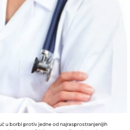
č u borbi protiv jedne od najrasprostranjenijih