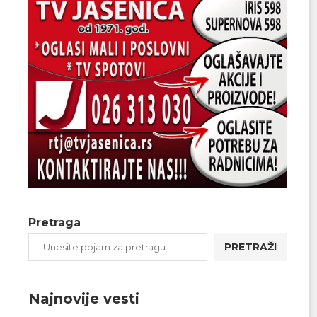
Pretraga
PRETRAŽI
Najnovije vesti