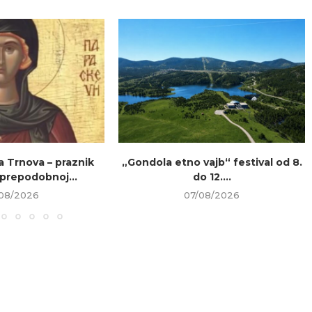
a Trnova – praznik
„Gondola etno vajb“ festival od 8.
prepodobnoj...
do 12....
08/2026
07/08/2026