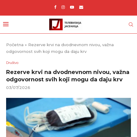
Početna
»
Rezerve krvi na dvodnevnom nivou, važna
odgovornost svih koji mogu da daju krv
Društvo
Rezerve krvi na dvodnevnom nivou, važna
odgovornost svih koji mogu da daju krv
03/07/2026