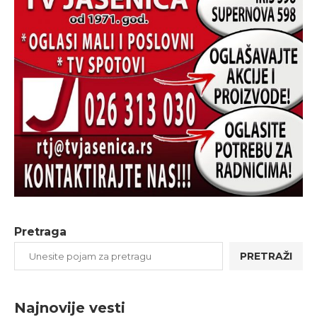
Pretraga
PRETRAŽI
Najnovije vesti