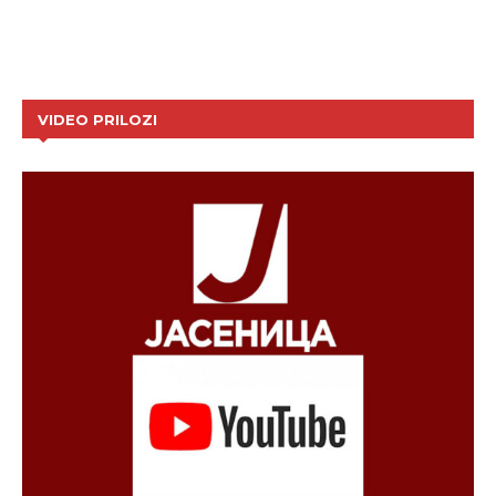
VIDEO PRILOZI