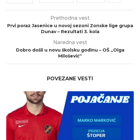
Prethodna vest
Prvi poraz Jasenice u novoj sezoni Zonske lige grupa
Dunav – Rezultati 3. kola
Naredna vest
Dobro došli u novu školsku godinu – OŠ „Olga
Milošević“
POVEZANE VESTI