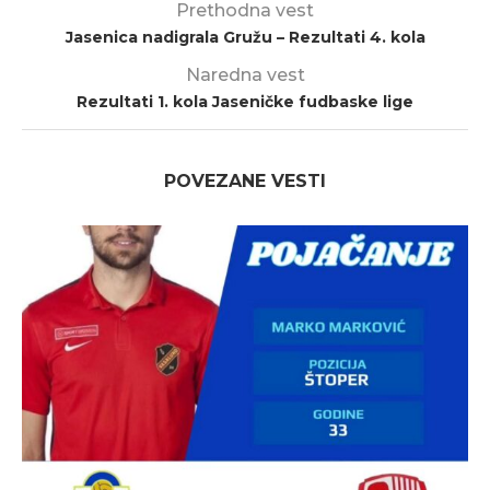
Prethodna vest
Jasenica nadigrala Gružu – Rezultati 4. kola
Naredna vest
Rezultati 1. kola Jaseničke fudbaske lige
POVEZANE VESTI