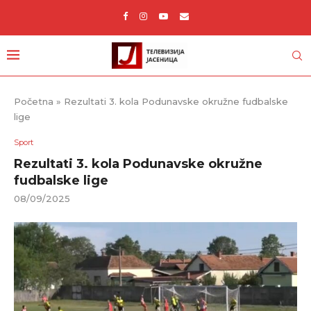
Početna
»
Rezultati 3. kola Podunavske okružne fudbalske
lige
Sport
Rezultati 3. kola Podunavske okružne
fudbalske lige
08/09/2025