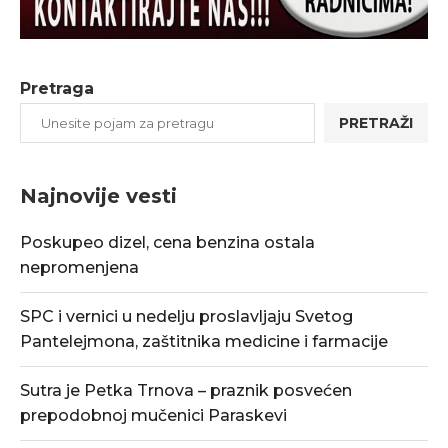
Pretraga
PRETRAŽI
Najnovije vesti
Poskupeo dizel, cena benzina ostala
nepromenjena
SPC i vernici u nedelju proslavljaju Svetog
Pantelejmona, zaštitnika medicine i farmacije
Sutra je Petka Trnova – praznik posvećen
prepodobnoj mučenici Paraskevi