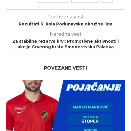
Prethodna vest
Rezultati 6. kola Podunavske okružne lige
Naredna vest
Za stabilne rezerve krvi: Promotivne aktivnosti i
akcije Crvenog krsta Smederevska Palanka
POVEZANE VESTI