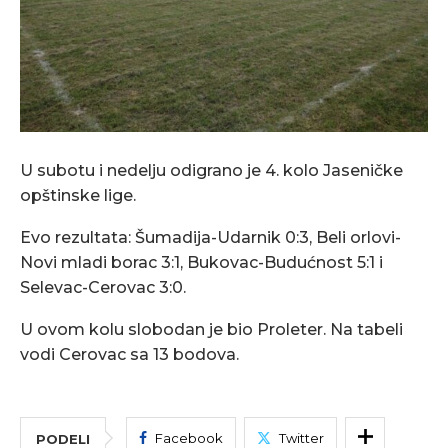
U subotu i nedelju odigrano je 4. kolo Jaseničke
opštinske lige.
Evo rezultata: Šumadija-Udarnik 0:3, Beli orlovi-
Novi mladi borac 3:1, Bukovac-Budućnost 5:1 i
Selevac-Cerovac 3:0.
U ovom kolu slobodan je bio Proleter. Na tabeli
vodi Cerovac sa 13 bodova.
Facebook
Twitter
PODELI