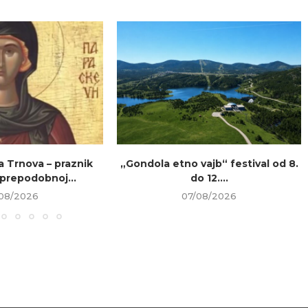
a Trnova – praznik
„Gondola etno vajb“ festival od 8.
prepodobnoj...
do 12....
08/2026
07/08/2026