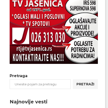
Pretraga
PRETRAŽI
Najnovije vesti