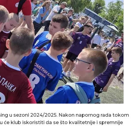
ening u sezoni 2024/2025. Nakon napornog rada tokom
će klub iskoristiti da se što kvalitetnije i spremnije