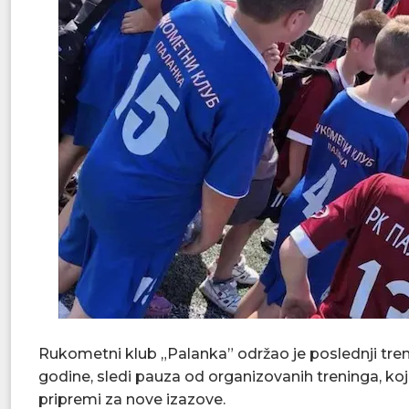
Rukometni klub „Palanka” održao je poslednji tr
godine, sledi pauza od organizovanih treninga, koju 
pripremi za nove izazove.