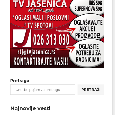
Pretraga
PRETRAŽI
Najnovije vesti