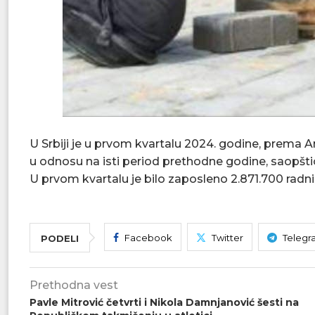
U Srbiji je u prvom kvartalu 2024. godine, prema An
u odnosu na isti period prethodne godine, saopštio
U prvom kvartalu je bilo zaposleno 2.871.700 radni
Facebook
Twitter
Telegr
PODELI
Prethodna vest
Pavle Mitrović četvrti i Nikola Damnjanović šesti na