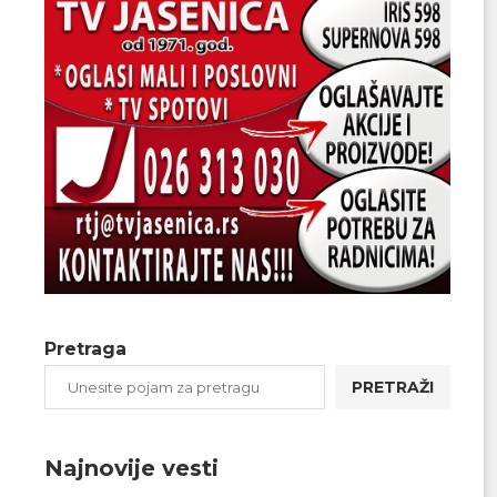
Pretraga
PRETRAŽI
Najnovije vesti