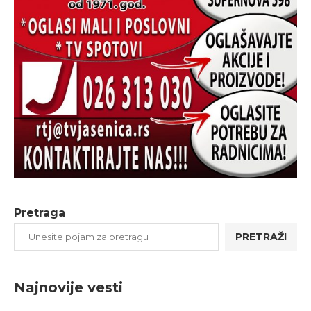
Pretraga
PRETRAŽI
Najnovije vesti