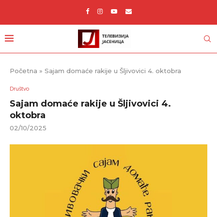
Početna
»
Sajam domaće rakije u Šljivovici 4. oktobra
Društvo
Sajam domaće rakije u Šljivovici 4.
oktobra
02/10/2025