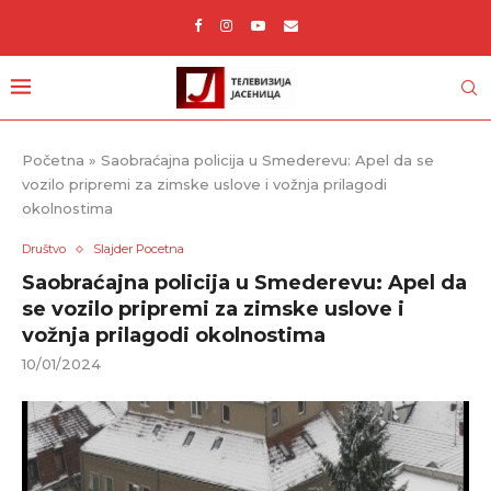
Početna
»
Saobraćajna policija u Smederevu: Apel da se
vozilo pripremi za zimske uslove i vožnja prilagodi
okolnostima
Društvo
Slajder Pocetna
Saobraćajna policija u Smederevu: Apel da
se vozilo pripremi za zimske uslove i
vožnja prilagodi okolnostima
10/01/2024