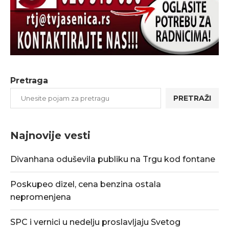
Pretraga
PRETRAŽI
Najnovije vesti
Divanhana oduševila publiku na Trgu kod fontane
Poskupeo dizel, cena benzina ostala
nepromenjena
SPC i vernici u nedelju proslavljaju Svetog