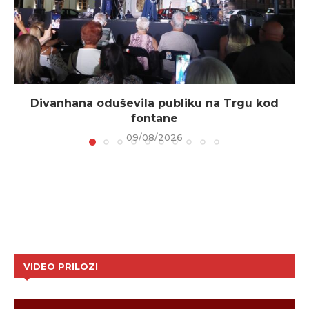
Divanhana oduševila publiku na Trgu kod
fontane
09/08/2026
VIDEO PRILOZI