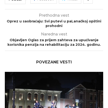
Prethodna vest
Oprez u saobraćaju: Svi putevi u paLanačkoj opštini
prohodni
Naredna vest
Objavljen Oglas za prijem zahteva za upućivanje
korisnika penzija na rehabilitaciju za 2024. godinu.
POVEZANE VESTI