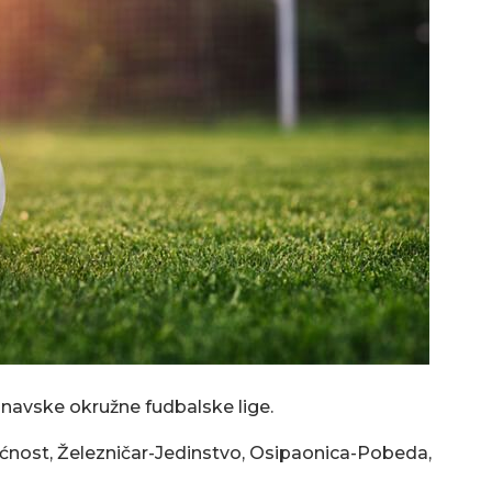
navske okružne fudbalske lige.
ućnost, Železničar-Jedinstvo, Osipaonica-Pobeda,