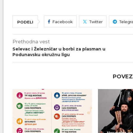
Facebook
Twitter
Telegr
PODELI
Prethodna vest
Selevac i Železničar u borbi za plasman u
Podunavsku okružnu ligu
POVEZ