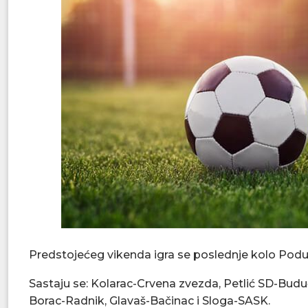
Predstojećeg vikenda igra se poslednje kolo Podu
Sastaju se: Kolarac-Crvena zvezda, Petlić SD-Bud
Borac-Radnik, Glavaš-Bačinac i Sloga-SASK.