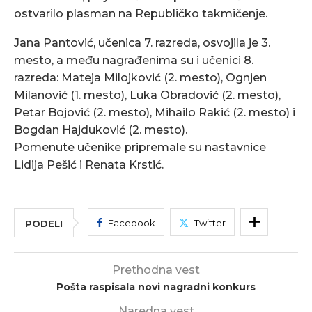
ostvarilo plasman na Republičko takmičenje.
Jana Pantović, učenica 7. razreda, osvojila je 3.
mesto, a među nagrađenima su i učenici 8.
razreda: Mateja Milojković (2. mesto), Ognjen
Milanović (1. mesto), Luka Obradović (2. mesto),
Petar Bojović (2. mesto), Mihailo Rakić (2. mesto) i
Bogdan Hajduković (2. mesto).
Pomenute učenike pripremale su nastavnice
Lidija Pešić i Renata Krstić.
Facebook
Twitter
PODELI
Prethodna vest
Pošta raspisala novi nagradni konkurs
Naredna vest