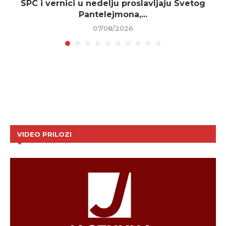
SPC i vernici u nedelju proslavljaju Svetog
Pantelejmona,...
07/08/2026
VIDEO PRILOZI