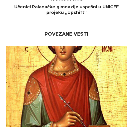
Učenici Palanačke gimnazije uspešni u UNICEF
projeku „Upshift”
POVEZANE VESTI