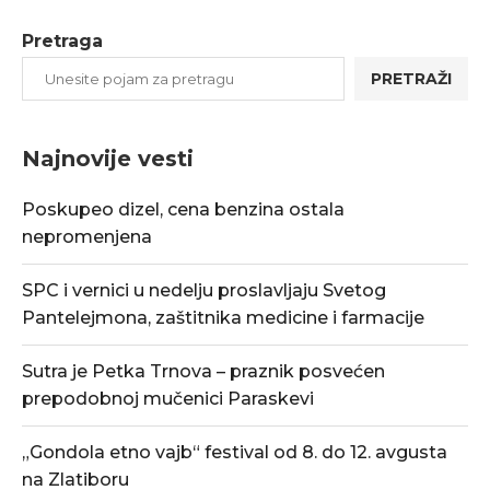
Pretraga
PRETRAŽI
Najnovije vesti
Poskupeo dizel, cena benzina ostala
nepromenjena
SPC i vernici u nedelju proslavljaju Svetog
Pantelejmona, zaštitnika medicine i farmacije
Sutra je Petka Trnova – praznik posvećen
prepodobnoj mučenici Paraskevi
„Gondola etno vajb“ festival od 8. do 12. avgusta
na Zlatiboru