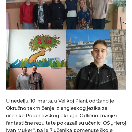
U nedelju, 10. marta, u Velikoj Plani, održano je
Okružno takmičenje iz engleskog jezika za
učenike Podunavskog okruga. Odlično znanje i
fantastične rezultate pokazali su učenici OŠ „Heroj
Ivan Muker“, pa je 7 učenika pomenute škole