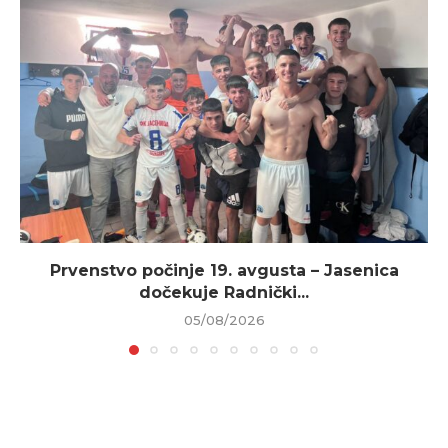
Prvenstvo počinje 19. avgusta – Jasenica
dočekuje Radnički...
05/08/2026