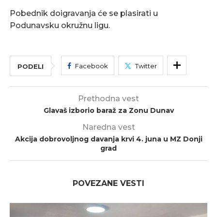
Pobednik doigravanja će se plasirati u
Podunavsku okružnu ligu.
Facebook
Twitter
PODELI
Prethodna vest
Glavaš izborio baraž za Zonu Dunav
Naredna vest
Akcija dobrovoljnog davanja krvi 4. juna u MZ Donji
grad
POVEZANE VESTI