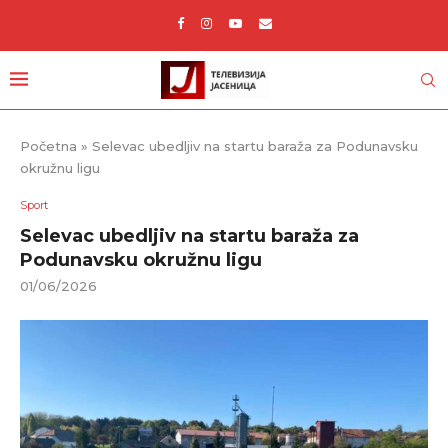
Početna
»
Selevac ubedljiv na startu baraža za Podunavsku
okružnu ligu
Sport
Selevac ubedljiv na startu baraža za
Podunavsku okružnu ligu
01/06/2026