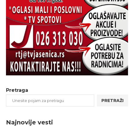
Pretraga
PRETRAŽI
Najnovije vesti