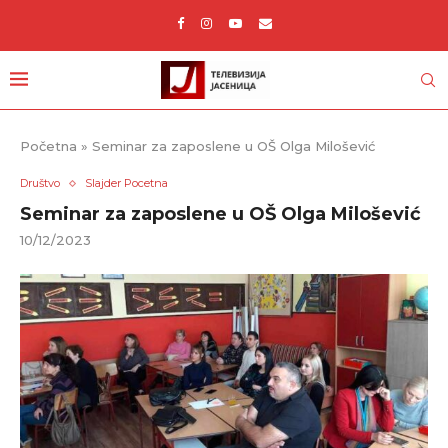
Početna
»
Seminar za zaposlene u OŠ Olga Milošević
Društvo
Slajder Pocetna
Seminar za zaposlene u OŠ Olga Milošević
10/12/2023