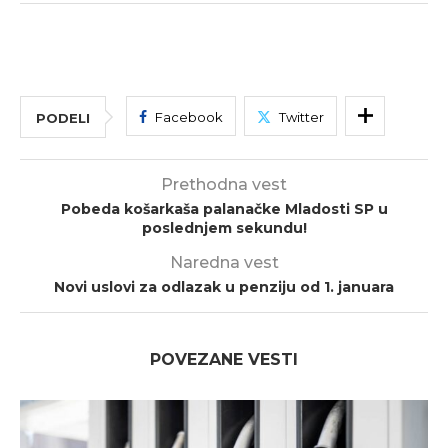
Facebook
Twitter
PODELI
Prethodna vest
Pobeda košarkaša palanačke Mladosti SP u
poslednjem sekundu!
Naredna vest
Novi uslovi za odlazak u penziju od 1. januara
POVEZANE VESTI