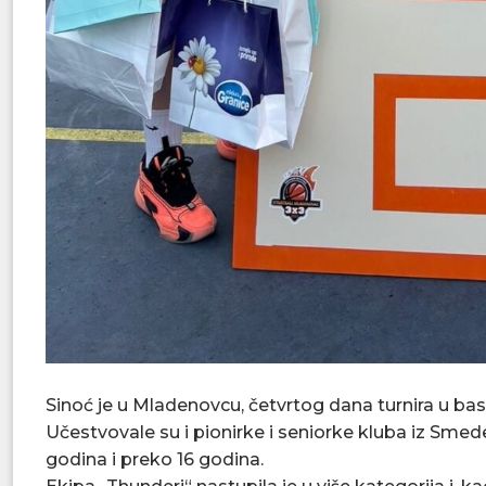
Sinoć je u Mladenovcu, četvrtog dana turnira u bask
Učestvovale su i pionirke i seniorke kluba iz Smed
godina i preko 16 godina.