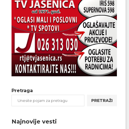
Pretraga
PRETRAŽI
Najnovije vesti