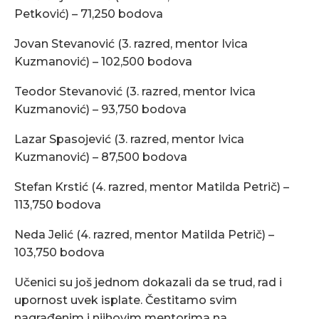
Petković) – 71,250 bodova
Jovan Stevanović (3. razred, mentor Ivica
Kuzmanović) – 102,500 bodova
Teodor Stevanović (3. razred, mentor Ivica
Kuzmanović) – 93,750 bodova
Lazar Spasojević (3. razred, mentor Ivica
Kuzmanović) – 87,500 bodova
Stefan Krstić (4. razred, mentor Matilda Petrič) –
113,750 bodova
Neda Jelić (4. razred, mentor Matilda Petrič) –
103,750 bodova
Učenici su još jednom dokazali da se trud, rad i
upornost uvek isplate. Čestitamo svim
nagrađenim i njihovim mentorima na