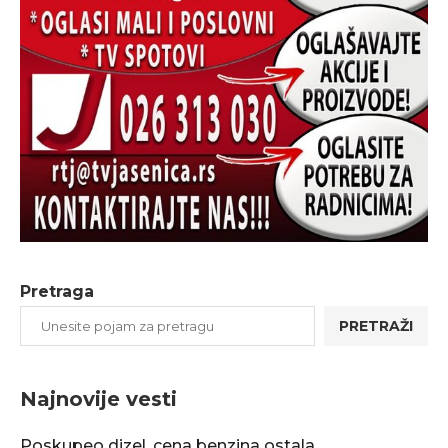
Pretraga
PRETRAŽI
Najnovije vesti
Poskupeo dizel, cena benzina ostala