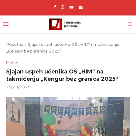
Početna
»
Sjajan uspeh učenika OŠ „HIM“ na takmičenju
„Kengur bez granica 2025“
Društvo
Sjajan uspeh učenika OŠ „HIM“ na
takmičenju „Kengur bez granica 2025“
25/09/2025