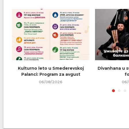
Kulturno leto u Smederevskoj
Divanhana u s
Palanci: Program za avgust
f
06/08/2026
06/