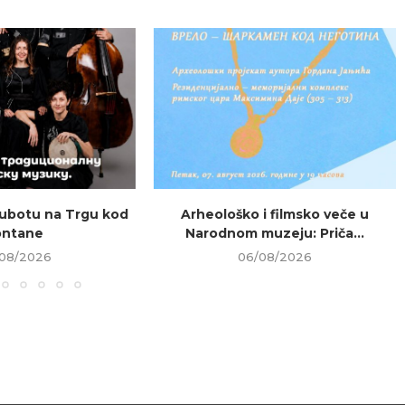
ubotu na Trgu kod
Arheološko i filmsko veče u
ontane
Narodnom muzeju: Priča...
08/2026
06/08/2026