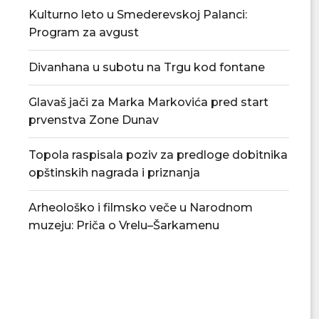
Kulturno leto u Smederevskoj Palanci:
Program za avgust
Divanhana u subotu na Trgu kod fontane
Glavaš jači za Marka Markovića pred start
prvenstva Zone Dunav
Topola raspisala poziv za predloge dobitnika
opštinskih nagrada i priznanja
Arheološko i filmsko veče u Narodnom
muzeju: Priča o Vrelu–Šarkamenu