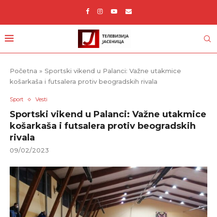
Početna
»
Sportski vikend u Palanci: Važne utakmice
košarkaša i futsalera protiv beogradskih rivala
Sport
Vesti
Sportski vikend u Palanci: Važne utakmice
košarkaša i futsalera protiv beogradskih
rivala
09/02/2023