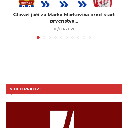
Glavaš jači za Marka Markovića pred start
prvenstva...
06/08/2026
VIDEO PRILOZI