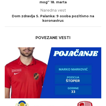
mog“ 18. marta
Naredna vest
Dom zdravlja S. Palanka: 9 osoba pozitivno na
koronavirus
POVEZANE VESTI